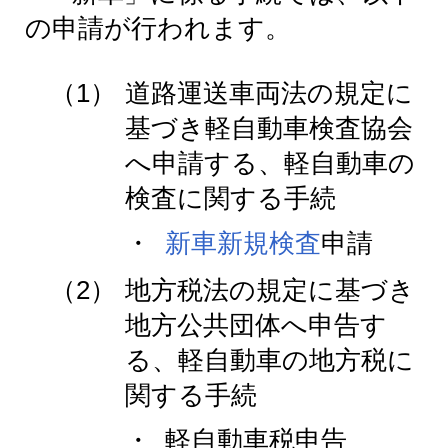
の申請が行われます。
（1）
道路運送車両法の規定に
基づき軽自動車検査協会
へ申請する、軽自動車の
検査に関する手続
・
新車新規検査
申請
（2）
地方税法の規定に基づき
地方公共団体へ申告す
る、軽自動車の地方税に
関する手続
・
軽自動車税申告