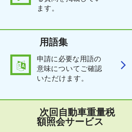
ます。
用語集
申請に必要な用語の
意味についてご確認
いただけます。
次回自動車重量税
額照会サービス