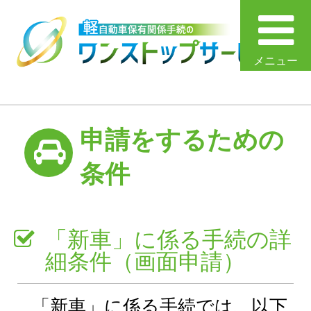
メニュー
申請をするための
条件
「新車」に係る手続の詳
細条件（画面申請）
「新車」に係る手続では、以下