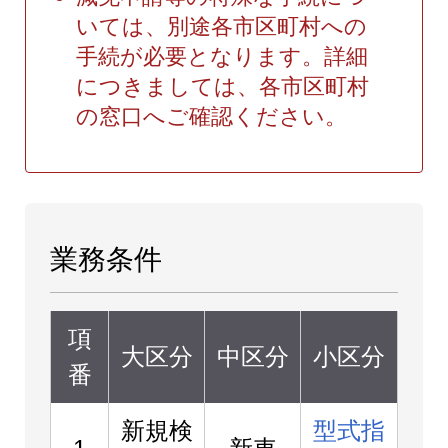
いては、別途各市区町村への
手続が必要となります。詳細
につきましては、各市区町村
の窓口へご確認ください。
業務条件
項
大区分
中区分
小区分
番
新規検
型式指