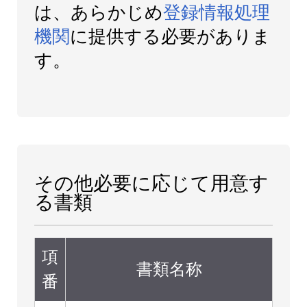
は、あらかじめ
登録情報処理
機関
に提供する必要がありま
す。
その他必要に応じて用意す
る書類
項
書類名称
番